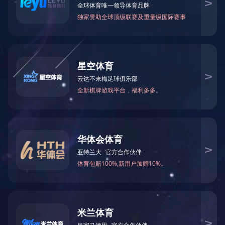
长沙地区专职销售人员招聘启事
乐动（中国）
上一页
下一页
尾页
企业概况
新闻中心
产品展示
工程案列
产品优势
合作加
盟
服务支持
联系我们
扫一扫，关注我们
扫一扫，手机访问