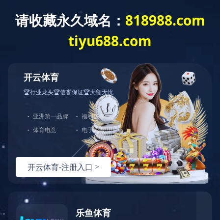
咨询热线：
400-8228-286
Toggle
navigati
人才招聘