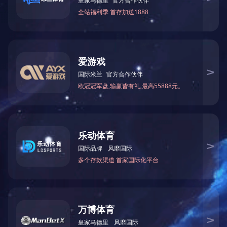
商业中心区、体育馆、办公楼等区域也适合。尤其是巷道长度
长、层数不多的地下大容量存车库，用这种设备的技术经济性较
好。