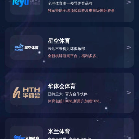
要保证许多的汽车在空中的位置也能够获得良好的停车服务，作为
城市空间的节约停车场也是有很多选择考究的，需要从多角度考虑
停车场是否良好。下面介绍选择立体停车场的注意事项。
一、注意车位的数量立体停车场虽然在占地面积上并没有平面
的停车场那么大，但是车位的数量却能够与平面停车场的数量相一
致，所以在选择的时候一定要关注该停车场的立体停车位能否达到
与地面车位的数量，这样才能够实现最优的停车数量从而获得更多
的运营资金，车位的数量多也可以确保停车场的整体面积足够大。
二、注意停车场的类型因为立体停车场具备了多种类型所以在
选择时候需要注意哪种类型才是自己所需要的，有些立体停车场是
矩形的，车辆需要通过举重机器才能够到达具体的停车位置，而有