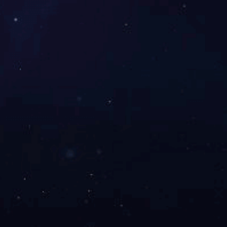
关注我们
扫一扫，关注我们
扫一扫，手机访问