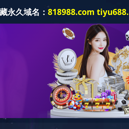
产品展示
工程案列
产品优势