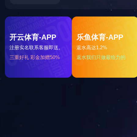
远瑞荣誉
专利证书
组织结构
视频欣赏
技术中心
服务体系
生产设备