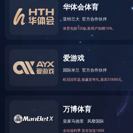
企业概况
远瑞荣
ABOUT US
公司简介
领导寄语
企业文化
远瑞资质