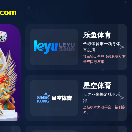
移动版
微信公众号
设为乐动（中国）
|
添加收藏
400-8228-286
13707400505
合作加盟
服务支持
联系我们