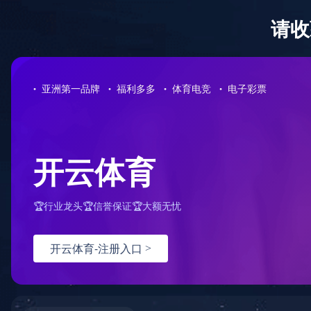
欢迎来到乐动平台官网。咨询热线：400-8228-286
乐动（中
企业概况
新闻中心
国）