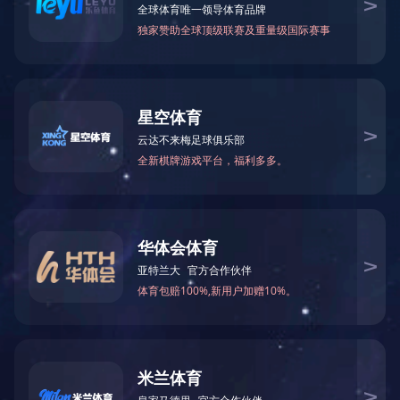
上一篇：
天津万通大厦信达二期立体停车设备钢结构发货现场
下一篇：
热烈祝贺我公司25层垂直升降立体停车设备安装调试完毕