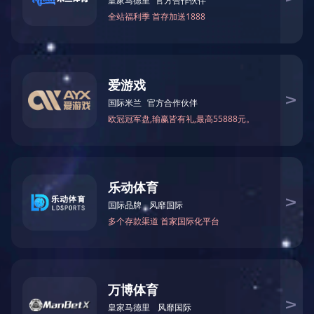
4.
车库操作管理人员在存车前应明确告知存车人在安
全方面应遵守的注意事项，严格遵守车库相关规定，
禁止不符合本车库停放要求（尺寸、重量）的车辆入
库。
5.
车库操作管理人员在车入库前应告知驾驶员所有乘
客必须先下车、收回天线确认车轮气压充足，在根据
灯箱指示引导驾驶员缓慢驶入车库内直到红灯亮停
止。
6.
车库操作管理人员在驾驶员停好车后应提醒驾驶员
校正前轮、拉上手刹、收回后视镜、熄火、带齐自己