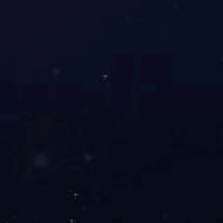
上一篇：
远瑞立体车库维保售后服务有哪些模式？
下一篇：
立体车库方便智能化管理的原因？
企业概况
新闻中心
产品展示
工程案列
产品优势
合作加
盟
服务支持
联系我们
扫一扫，关注我们
扫一扫，手机访问